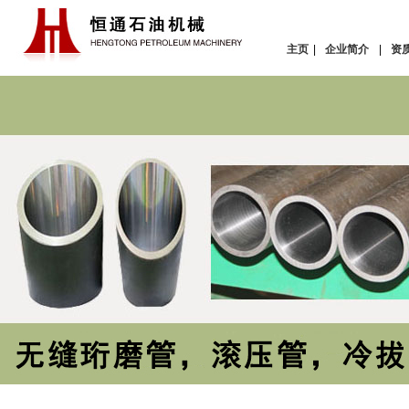
主页
|
企业简介
|
资