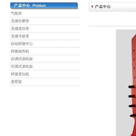
·气瓶管
·无缝珩磨管
·无缝滚压管
·无缝冷拔管
·自动焊接中心
·焊接操作机
·自调式滚轮架
·可调式滚轮架
·焊接变位机
·悬臂架