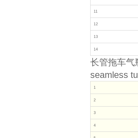
11
12
13
14
长管拖车气瓶用
seamless tu
1
2
3
4