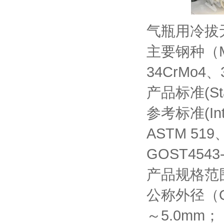
气瓶用冷拔
主要钢种（Mai
34CrMo4、
产品标准(Sta
参考标准(Inter
ASTM 519、
GOST4543-
产品规格范围(S
公称外径（O.
～5.0mm；