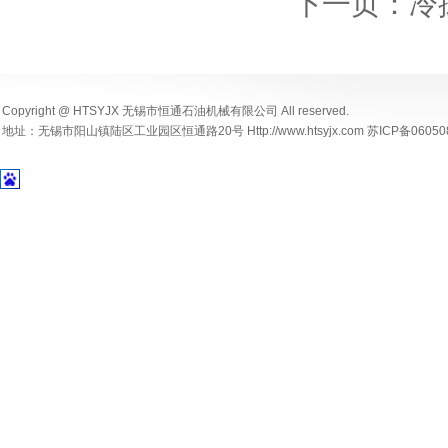
下一页：冷
Copyright @ HTSYJX 无锡市恒通石油机械有限公司 All reserved.
地址：无锡市阳山镇陆区工业园区恒通路20号 Http://www.htsyjx.com 苏ICP备06050