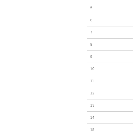
5
6
7
8
9
10
11
12
13
14
15