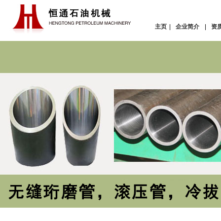
主页
|
企业简介
|
资