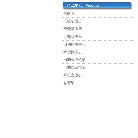
·气瓶管
·无缝珩磨管
·无缝滚压管
·无缝冷拔管
·自动焊接中心
·焊接操作机
·自调式滚轮架
·可调式滚轮架
·焊接变位机
·悬臂架