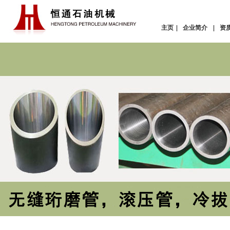
主页
|
企业简介
|
资