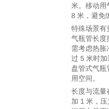
米。移动用气
8 米，避
特殊场景有
气瓶管长度
需考虑热胀冷
过 5 米
盘管式气瓶
用空间。
长度与流量
加 1 米，